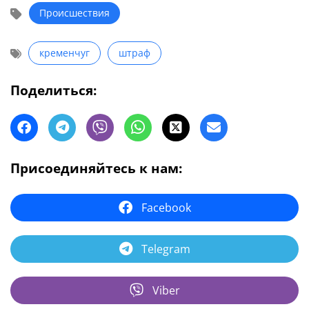
Происшествия
кременчуг
штраф
Поделиться:
Присоединяйтесь к нам:
Facebook
Telegram
Viber