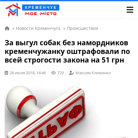
»
Новости Кременчуга
»
Происшествия
За выгул собак без намордников
кременчужанку оштрафовали по
всей строгости закона на 51 грн
26 июля 2018, 14:46
729
Максим Клименко