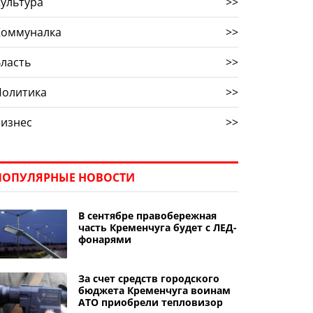
ультура
>>
Коммуналка
>>
ласть
>>
Политика
>>
Бизнес
>>
ПОПУЛЯРНЫЕ НОВОСТИ
В сентябре правобережная
часть Кременчуга будет с ЛЕД-
фонарями
За счет средств городского
бюджета Кременчуга воинам
АТО приобрели тепловизор