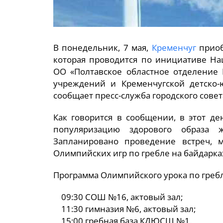
В понедельник, 7 мая,
Кременчуг
приоб
которая проводится по инициативе На
ОО «Полтавское областное отделение
учреждений и Кременчугской детско
сообщает пресс-служба городского совет
Как говорится в сообщении, в этот д
популяризацию здорового образа 
Запланировано проведение встреч, м
Олимпийских игр по гребле на байдарках
Программа Олимпийского урока по гребле
09:30 СОШ №16, актовый зал;
11:30 гимназия №6, актовый зал;
15:00 гребная база КДЮСШ №1.