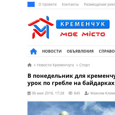
О проекте
Контакты
Размещение рек
НОВОСТИ
ОБЪЯВЛЕНИЯ
СПРАВ
»
Новости Кременчуга
»
Спорт
В понедельник для кремен
урок по гребле на байдарках
06 мая 2018, 17:28
845
Максим Клим