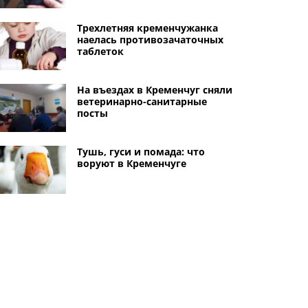
Трехлетняя кременчужанка
наелась противозачаточных
таблеток
На въездах в Кременчуг сняли
ветеринарно-санитарные
посты
Тушь, гуси и помада: что
воруют в Кременчуге