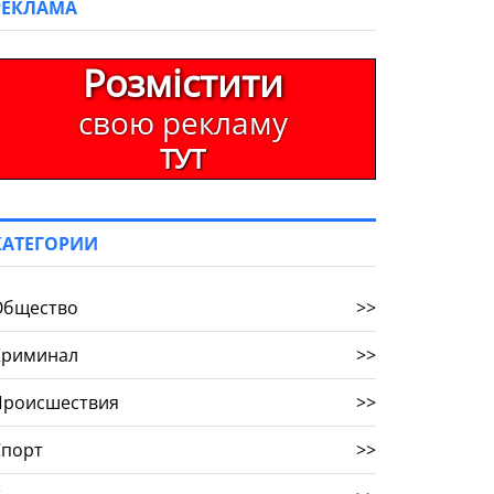
РЕКЛАМА
Розмістити
свою рекламу
ТУТ
КАТЕГОРИИ
Общество
>>
Криминал
>>
Происшествия
>>
Спорт
>>