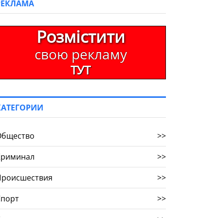
РЕКЛАМА
Розмістити
свою рекламу
ТУТ
КАТЕГОРИИ
Общество
>>
Криминал
>>
Происшествия
>>
Спорт
>>