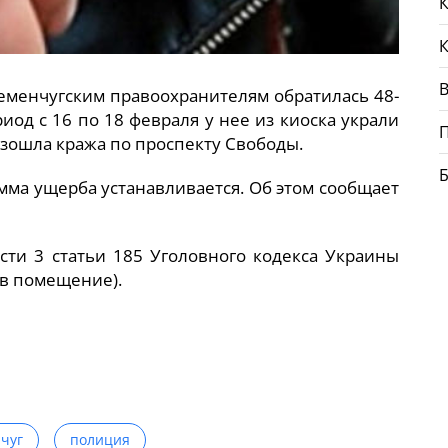
К
В
кременчугским правоохранителям обратилась 48-
иод с 16 по 18 февраля у нее из киоска украли
изошла кража по проспекту Свободы.
мма ущерба устанавливается. Об этом сообщает
сти 3 статьи 185 Уголовного кодекса Украины
 в помещение).
чуг
полиция