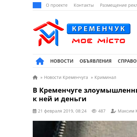
О проекте
Контакты
Размещение рек
НОВОСТИ
ОБЪЯВЛЕНИЯ
СПРАВ
»
Новости Кременчуга
»
Криминал
В Кременчуге злоумышленник
к ней и деньги
21 февраля 2019, 08:24
487
Максим 