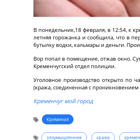
В понедельник,18 февраля, в 12:54, к 
летняя горожанка и сообщила, что в пер
бутылку водки, кальмары и деньги. Про
Вор попал в помещение, отжав окно. Су
Кременчугский отдел полиции.
Уголовное производство открыто по ча
(кража, соединенная с проникновением
Кременчуг мой город
Криминал
злоумышленник
кража
кремен