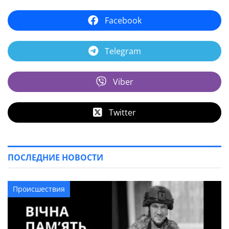
Facebook
Telegram
Viber
Twitter
ПОСЛЕДНИЕ НОВОСТИ
Происшествия