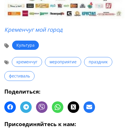
Кременчуг мой город
Культура
кременчуг
мероприятие
праздник
фестиваль
Поделиться:
Присоединяйтесь к нам: