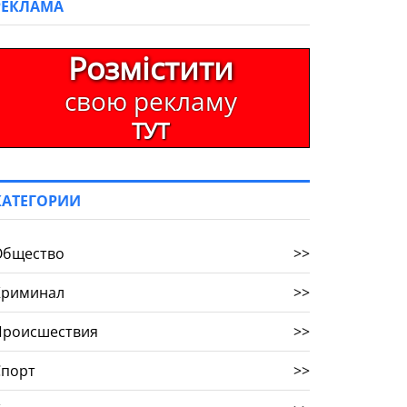
РЕКЛАМА
Розмістити
свою рекламу
ТУТ
КАТЕГОРИИ
Общество
>>
Криминал
>>
Происшествия
>>
Спорт
>>