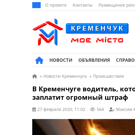
О проекте
Контакты
Размещение рек
НОВОСТИ
ОБЪЯВЛЕНИЯ
СПРАВ
»
Новости Кременчуга
»
Происшествия
В Кременчуге водитель, кот
заплатит огромный штраф
27 февраля 2020, 11:02
564
Максим 