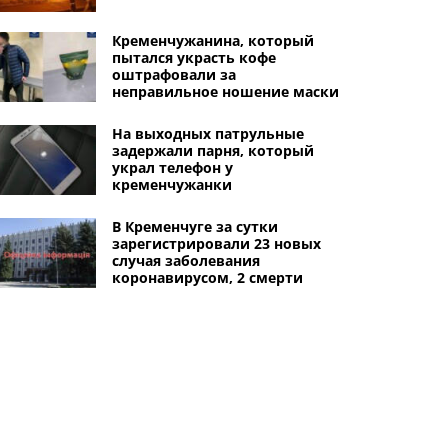
Кременчужанина, который
пытался украсть кофе
оштрафовали за
неправильное ношение маски
На выходных патрульные
задержали парня, который
украл телефон у
кременчужанки
В Кременчуге за сутки
зарегистрировали 23 новых
случая заболевания
коронавирусом, 2 смерти