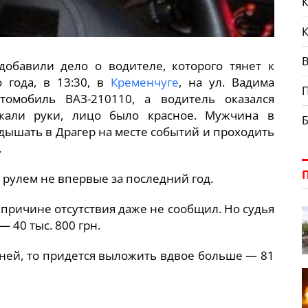
К
В
обавили дело о водителе, которого тянет к
о года, в 13:30, в
Кременчуге
, на ул. Вадима
томобиль ВАЗ-210110, а водитель оказался
ожали руки, лицо было красное. Мужчина в
 дышать в Драгер на месте событий и проходить
.
 рулем не впервые за последний год.
о причине отсутствия даже не сообщил. Но судья
 40 тыс. 800 грн.
дней, то придется выложить вдвое больше — 81