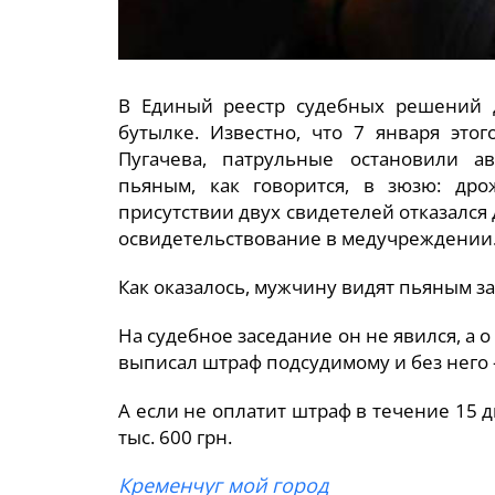
В Единый реестр судебных решений д
бутылке. Известно, что 7 января этог
Пугачева, патрульные остановили ав
пьяным, как говорится, в зюзю: др
присутствии двух свидетелей отказался
освидетельствование в медучреждении
Как оказалось, мужчину видят пьяным за
На судебное заседание он не явился, а 
выписал штраф подсудимому и без него —
А если не оплатит штраф в течение 15 
тыс. 600 грн.
Кременчуг мой город