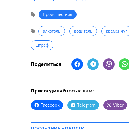
Происшествия
алкоголь
водитель
кременчуг
штраф
Поделиться:
Присоединяйтесь к нам:
Facebook
Telegram
Viber
ПОСЛЕДНИЕ НОВОСТИ