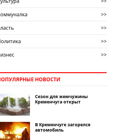
ультура
>>
Коммуналка
>>
ласть
>>
Политика
>>
Бизнес
>>
ПОПУЛЯРНЫЕ НОВОСТИ
Сезон для жемчужины
Кременчуга открыт
В Кременчуге загорелся
автомобиль