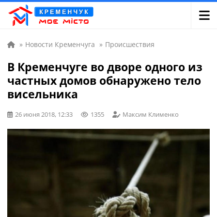
»
Новости Кременчуга
»
Происшествия
В Кременчуге во дворе одного из
частных домов обнаружено тело
висельника
26 июня 2018, 12:33
1355
Максим Клименко