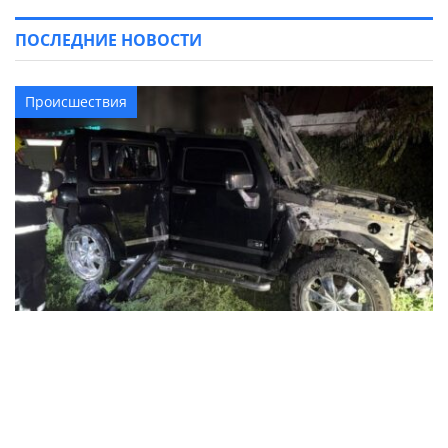
ПОСЛЕДНИЕ НОВОСТИ
Происшествия
В Кременчуге ночью горел автомобиль
Hummer: полиция выясняет
обстоятельства