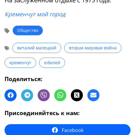
На заслуженном отдыхе с 1975 года.
Кременчуг мой город
Общество
виталий малецкий
вторая мировая война
кременчуг
юбилей
Поделиться:
Присоединяйтесь к нам:
Facebook