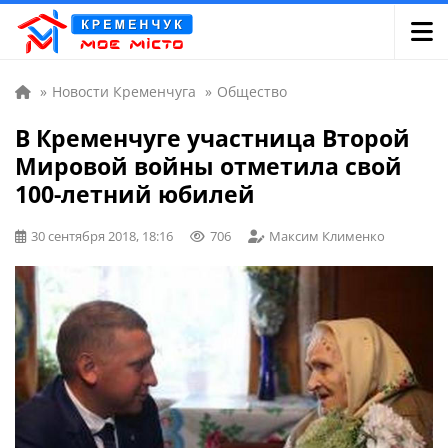
»
Новости Кременчуга
»
Общество
В Кременчуге участница Второй
Мировой войны отметила свой
100-летний юбилей
30 сентября 2018, 18:16
706
Максим Клименко