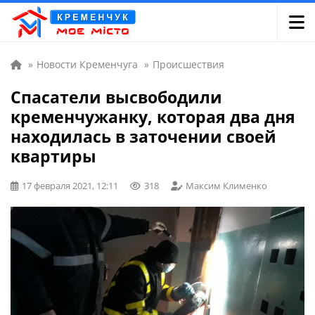
»
Новости Кременчуга
»
Происшествия
Спасатели высвободили
кременчужанку, которая два дня
находилась в заточении своей
квартиры
17 февраля 2021, 12:11
318
Максим Клименко