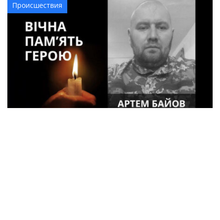
Происшествия
34-летний военный из Кременчуга Артем
Байов погиб в Донецкой области
Криминал