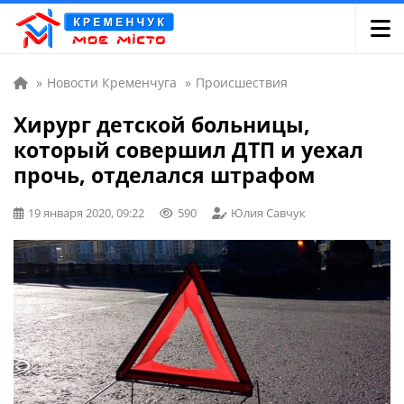
»
Новости Кременчуга
»
Происшествия
Хирург детской больницы,
который совершил ДТП и уехал
прочь, отделался штрафом
19 января 2020, 09:22
590
Юлия Савчук