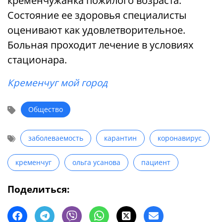
кременчужанка пожилого возраста.
Состояние ее здоровья специалисты
оценивают как удовлетворительное.
Больная проходит лечение в условиях
стационара.
Кременчуг мой город
Общество
заболеваемость
карантин
коронавирус
кременчуг
ольга усанова
пациент
Поделиться: