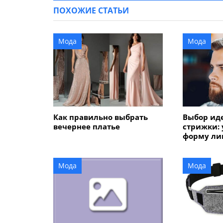
ПОХОЖИЕ СТАТЬИ
Мода
Мода
Как правильно выбрать
Выбор ид
вечернее платье
стрижки:
форму лиц
Мода
Мода