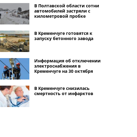
В Полтавской области сотни
автомобилей застряли с
километровой пробке
В Кременчуге готовятся к
запуску бетонного завода
Информация об отключении
электроснабжения в
Кременчуге на 30 октября
В Кременчуге снизилась
смертность от инфарктов