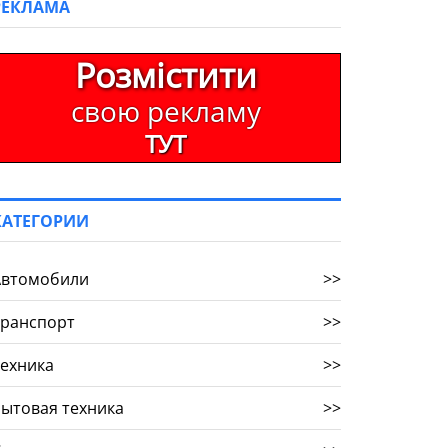
РЕКЛАМА
Розмістити
свою рекламу
ТУТ
КАТЕГОРИИ
Автомобили
>>
Транспорт
>>
ехника
>>
ытовая техника
>>