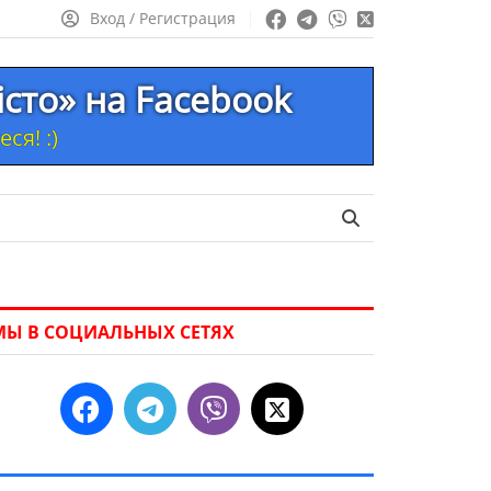
Вход / Регистрация
істо» на Facebook
ся! :)
МЫ В СОЦИАЛЬНЫХ СЕТЯХ