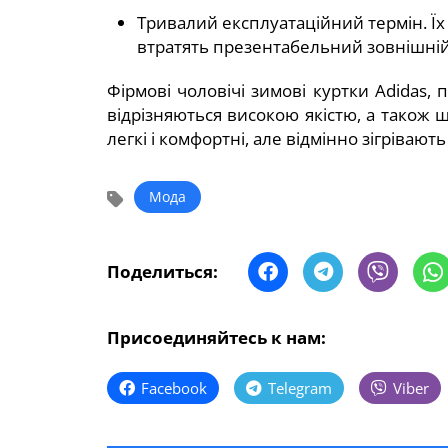
Тривалий експлуатаційний термін. Їх 
втратять презентабельний зовнішній
Фірмові чоловічі зимові куртки Adidas, 
відрізняються високою якістю, а також 
легкі і комфортні, але відмінно зігрівают
Мода
Поделиться:
Присоединяйтесь к нам:
Facebook
Telegram
Viber