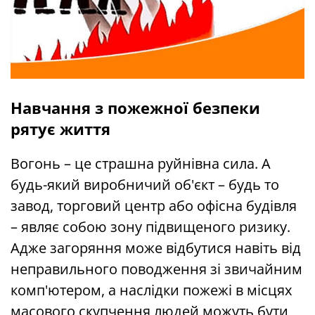
Навчання з пожежної безпеки
рятує життя
Вогонь – це страшна руйнівна сила. А
будь-який виробничий об'єкт – будь то
завод, торговий центр або офісна будівля
– являє собою зону підвищеного ризику.
Адже загоряння може відбутися навіть від
неправильного поводження зі звичайним
комп'ютером, а наслідки пожежі в місцях
масового скупчення людей можуть бути