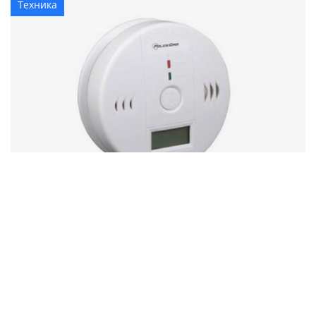
Техника
Сигнализатор угарного газа поможет
избежать отравления
Техника