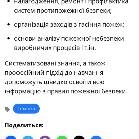
налагодження, ремонт і профілактика
систем протипожежної безпеки;
організація заходів з гасіння пожеж;
основи аналізу пожежної небезпеки
виробничих процесів і т.ін.
Систематизовані знання, а також
професійний підхід до навчання
допоможуть швидко освоїти всю
інформацію з правил пожежної безпеки.
Техника
Поделиться: