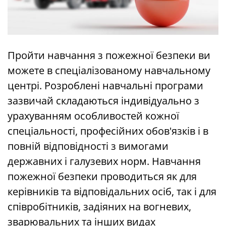
Пройти навчання з пожежної безпеки ви
можете в спеціалізованому навчальному
центрі. Розроблені навчальні програми
зазвичай складаються індивідуально з
урахуванням особливостей кожної
спеціальності, професійних обов'язків і в
повній відповідності з вимогами
державних і галузевих норм. Навчання
пожежної безпеки проводиться як для
керівників та відповідальних осіб, так і для
співробітників, задіяних на вогневих,
зварювальних та інших видах