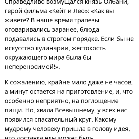
Справедливо возмущался князь Олбани,
герой фильма «Кейт и Лео»: «Как вы
живете? В наше время трапезы
оговаривались заранее, блюда
подавались в строгом порядке. Если бы не
искусство кулинарии, жестокость
окружающего мира была бы
непереносимой!».
К сожалению, крайне мало даже не часов,
а минут остается на приготовление, и, что
особенно неприятно, на поглощение
пищи. Но, хвала Всевышнему, у всех нас
появился спасательный круг. Какому
мудрому человеку пришла в голову идея,
что доставка еды может быть