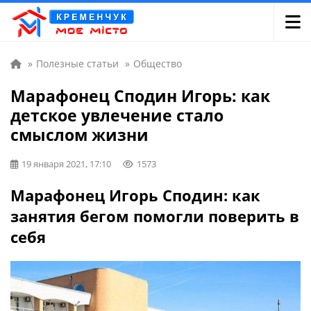
»
Полезные статьи
»
Общество
Марафонец Сподин Игорь: как
детское увлечение стало
смыслом жизни
19 января 2021, 17:10
1573
Марафонец Игорь Сподин: как
занятия бегом помогли поверить в
себя