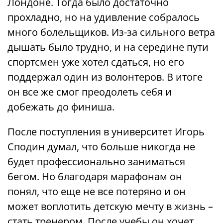
Лондоне. Тогда было достаточно
прохладно, но на удивление собралось
много болельщиков. Из-за сильного ветра
дышать было трудно, и на середине пути
спортсмен уже хотел сдаться, но его
поддержал один из волонтеров. В итоге
он все же смог преодолеть себя и
добежать до финиша.
После поступления в университет Игорь
Сподин думал, что больше никогда не
будет профессионально заниматься
бегом. Но благодаря марафонам он
понял, что еще не все потеряно и он
может воплотить детскую мечту в жизнь –
стать тренером. После учебы он хочет