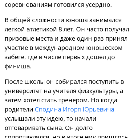
соревнованиям готовился усердно.
В общей сложности юноша занимался
легкой атлетикой 8 лет. Он часто получал
призовые места и даже один раз принял
участие в международном юношеском
забеге, где в числе первых дошел до
финиша.
После школы он собирался поступить в
университет на учителя физкультуры, а
затем хотел стать тренером. Но когда
родители
Сподина Игоря Юрьевича
услышали эту идею, то начали
отговаривать сына. Он долго
сопротивлялся, но в итоге ему пришлось