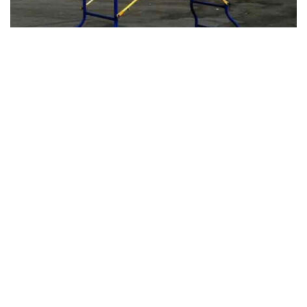
Мини-подмости
Строительство