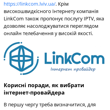
https://linkcom.lviv.ua/
. Крім
високошвидкісного Інтернету компанія
LinkCom також пропонує послугу IPTV, яка
дозволяє насолоджуватися переглядом
онлайн телебачення у високій якості.
Корисні поради, як вибрати
інтернет-провайдера
В першу чергу треба визначитися, для