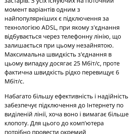
застарів. З усіх існуючих на поточний
момент варіантів одним з
найпопулярніших є підключення за
технологією ADSL, при якому з'єднання
відбувається через телефонну лінію, що
залишається при цьому незайнятою.
Максимальна швидкість з'єднання в
цьому випадку досягає 25 Мбіт/с, проте
фактична швидкість рідко перевищує 6
Мбіт/с.
Набагато більшу ефективність і надійність
забезпечує підключення до Інтернету по
виділеній лінії, хоча воно і вимагає більше
клопоту. Для цього до комп'ютера
потрібно провести окремий