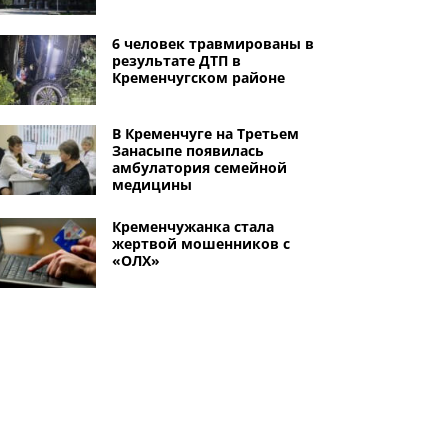
6 человек травмированы в
результате ДТП в
Кременчугском районе
В Кременчуге на Третьем
Занасыпе появилась
амбулатория семейной
медицины
Кременчужанка стала
жертвой мошенников с
«ОЛХ»