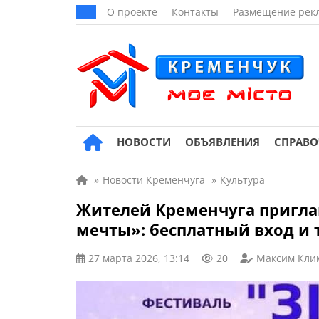
О проекте
Контакты
Размещение рек
НОВОСТИ
ОБЪЯВЛЕНИЯ
СПРАВ
»
Новости Кременчуга
»
Культура
Жителей Кременчуга пригла
мечты»: бесплатный вход и 
27 марта 2026, 13:14
20
Максим Кли