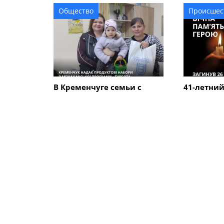
Общество
Происшес
В Кременчуге семьи с
41-летний
детьми могут получить
Кременчу
продуктовые наборы: как
погиб в К
подать заявление
ПОХОЖИЕ НОВОСТИ
Культура
Культура