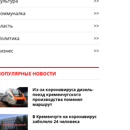
ультура
>>
Коммуналка
>>
ласть
>>
Политика
>>
Бизнес
>>
ПОПУЛЯРНЫЕ НОВОСТИ
Из-за коронавируса дизель-
поезд кременчугского
производства поменял
маршрут
В Кременчуге на коронавирус
заболело 24 человека