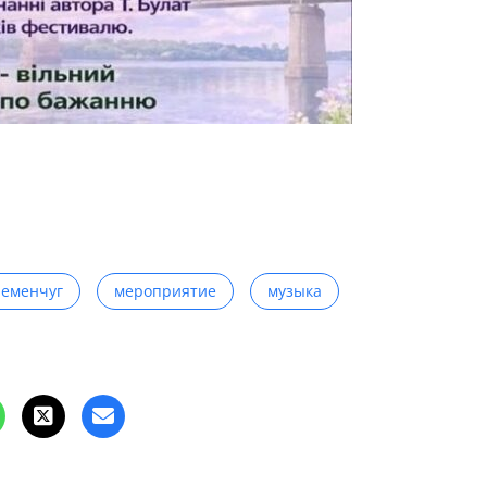
ременчуг
мероприятие
музыка