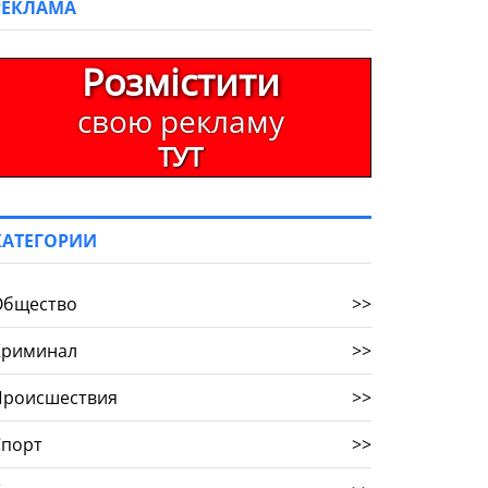
РЕКЛАМА
Розмістити
свою рекламу
ТУТ
КАТЕГОРИИ
Общество
>>
Криминал
>>
Происшествия
>>
Спорт
>>