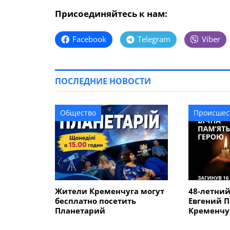
Присоединяйтесь к нам:
Facebook
Telegram
Viber
ПОСЛЕДНИЕ НОВОСТИ
Общество
Происшес
Жители Кременчуга могут
48-летни
бесплатно посетить
Евгений П
Планетарий
Кременчуг
Курской о