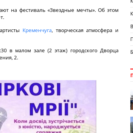
К
ают на фестиваль «Звездные мечты». Об этом
т.
В
 артисты
Кременчуга
, творческая атмосфера и
:30 в малом зале (2 этаж) городского Дворца
ния, 2.