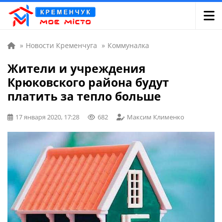
»
Новости Кременчуга
»
Коммуналка
Жители и учреждения
Крюковского района будут
платить за тепло больше
17 января 2020, 17:28
682
Максим Клименко