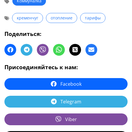
Коммуналка
кременчуг
отопление
тарифы
Поделиться:
Присоединяйтесь к нам:
Facebook
Telegram
Viber