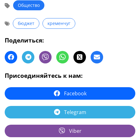
Общество
бюджет
кременчуг
Поделиться:
Присоединяйтесь к нам:
Facebook
Telegram
Viber