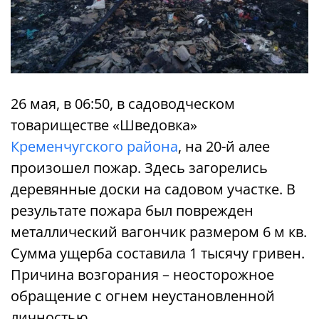
26 мая, в 06:50, в садоводческом
товариществе «Шведовка»
Кременчугского района
, на 20-й алее
произошел пожар. Здесь загорелись
деревянные доски на садовом участке. В
результате пожара был поврежден
металлический вагончик размером 6 м кв.
Сумма ущерба составила 1 тысячу гривен.
Причина возгорания – неосторожное
обращение с огнем неустановленной
личностью.