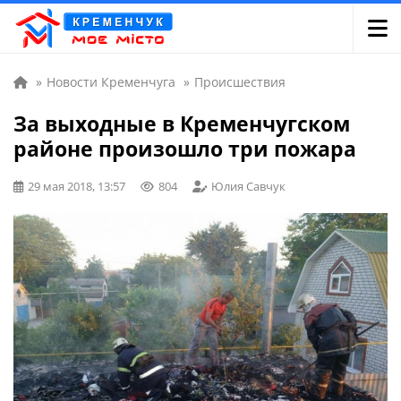
»
Новости Кременчуга
»
Происшествия
За выходные в Кременчугском
районе произошло три пожара
29 мая 2018, 13:57
804
Юлия Савчук