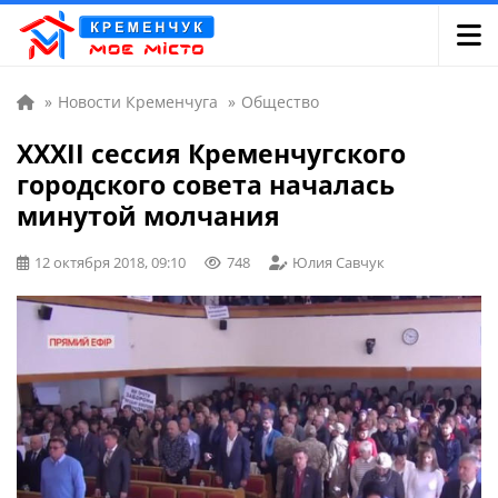
»
Новости Кременчуга
»
Общество
XXXII сессия Кременчугского
городского совета началась
минутой молчания
12 октября 2018, 09:10
748
Юлия Савчук