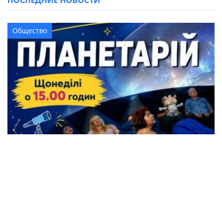
Общество
Жители Кременчуга могут бесплатно
посетить Планетарий
Происшествия