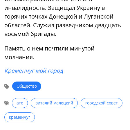
инвалидность. Защищал Украину в
горячих точках Донецкой и Луганской
областей. Служил разведчиком двадцать
восьмой бригады.
Память о нем почтили минутой
молчания.
Кременчуг мой город
Общество
ато
виталий малецкий
городской совет
кременчуг