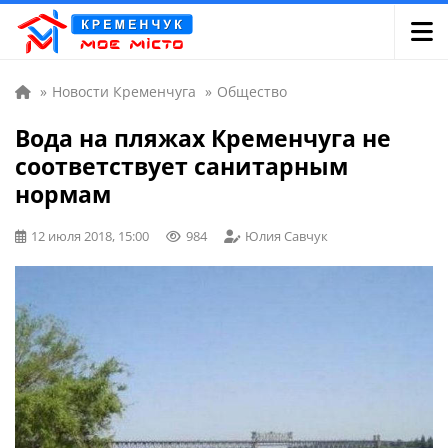
»
Новости Кременчуга
»
Общество
Вода на пляжах Кременчуга не
соответствует санитарным
нормам
12 июля 2018, 15:00
984
Юлия Савчук