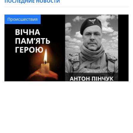
ПОСЛЕДНИЕ НОВОСТИ
Происшествия
41-летний военный из Кременчуга Антон
Пинчук погиб в Курской области
Происшествия