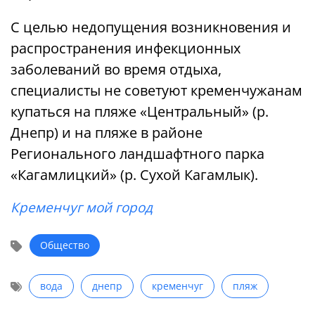
С целью недопущения возникновения и
распространения инфекционных
заболеваний во время отдыха,
специалисты не советуют кременчужанам
купаться на пляже «Центральный» (р.
Днепр) и на пляже в районе
Регионального ландшафтного парка
«Кагамлицкий» (р. Сухой Кагамлык).
Кременчуг мой город
Общество
вода
днепр
кременчуг
пляж