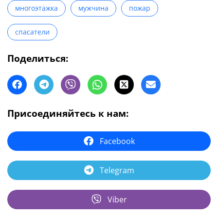
многоэтажка
мужчина
пожар
спасатели
Поделиться:
Присоединяйтесь к нам:
Facebook
Telegram
Viber