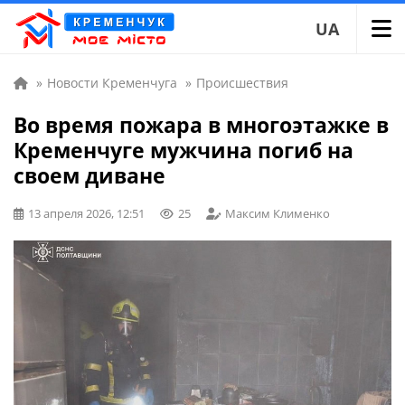
UA
»
Новости Кременчуга
»
Происшествия
Во время пожара в многоэтажке в
Кременчуге мужчина погиб на
своем диване
13 апреля 2026, 12:51
25
Максим Клименко