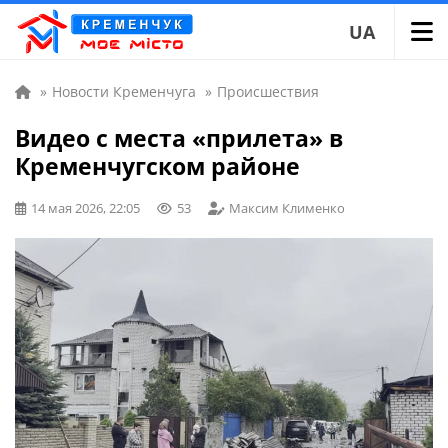
UA
»
Новости Кременчуга
»
Происшествия
Видео с места «прилета» в
Кременчугском районе
14 мая 2026, 22:05
53
Максим Клименко