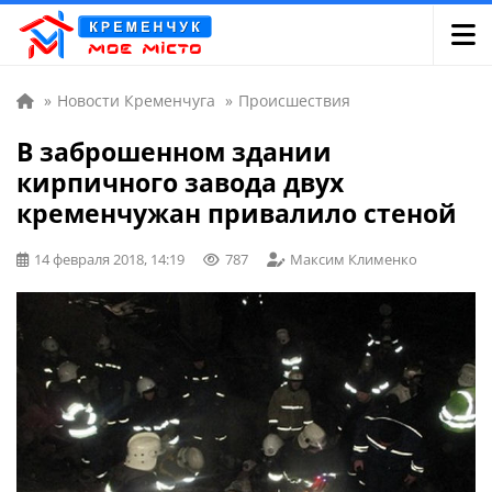
»
Новости Кременчуга
»
Происшествия
В заброшенном здании
кирпичного завода двух
кременчужан привалило стеной
14 февраля 2018, 14:19
787
Максим Клименко