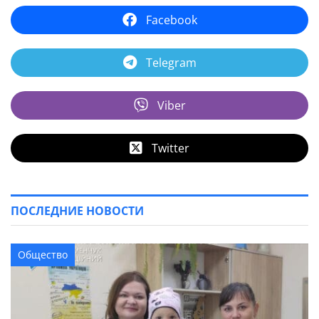
Facebook
Telegram
Viber
Twitter
ПОСЛЕДНИЕ НОВОСТИ
Общество