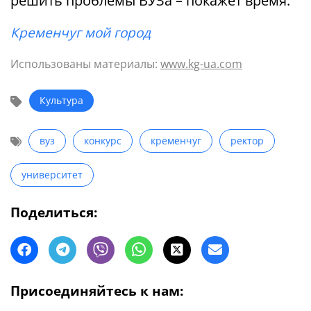
решить проблемы ВУЗа – покажет время.
Кременчуг мой город
Использованы материалы:
www.kg-ua.com
Культура
вуз
конкурс
кременчуг
ректор
университет
Поделиться:
Присоединяйтесь к нам: