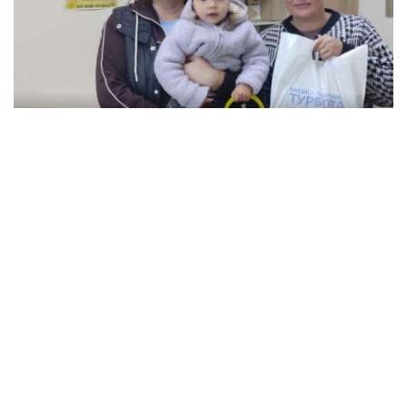
В Кременчуге семьи с детьми могут
получить продуктовые наборы: как подать
заявление
Происшествия