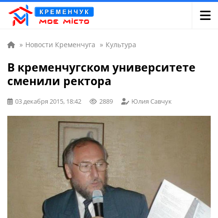
»
Новости Кременчуга
»
Культура
В кременчугском университете
сменили ректора
03 декабря 2015, 18:42
2889
Юлия Савчук