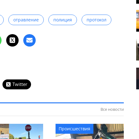
отравление
полиция
протокол
Twitter
Все новости
Происшествия