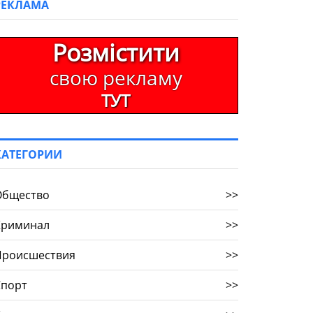
РЕКЛАМА
Розмістити
свою рекламу
ТУТ
КАТЕГОРИИ
Общество
>>
Криминал
>>
Происшествия
>>
Спорт
>>