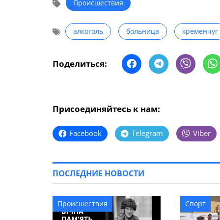
Происшествия
алкоголь
больница
кременчуг
Поделиться:
Присоединяйтесь к нам:
Facebook
Telegram
Viber
ПОСЛЕДНИЕ НОВОСТИ
Происшествия
Спорт