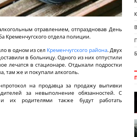
К
В
 алкогольным отравлением, отпраздновав День
ба Кременчугского отдела полиции.
шло в одном из сел
Кременчугского района
. Двух
доставили в больницу. Одного из них отпустили
вое лечатся в стационаре. Отдыхали подростки
, там же и покупали алкоголь.
нпротокол на продавца за продажу выпивки
дителей за невыполнение обязанностей. С
 и их родителями также будут работать