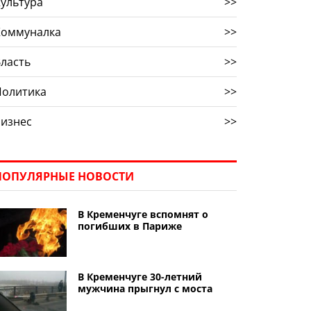
ультура
>>
Коммуналка
>>
ласть
>>
Политика
>>
Бизнес
>>
ПОПУЛЯРНЫЕ НОВОСТИ
В Кременчуге вспомнят о
погибших в Париже
В Кременчуге 30-летний
мужчина прыгнул с моста