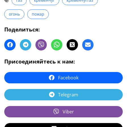
газ
кременчуг
кременчуггаз
огонь
пожар
Поделиться:
Присоединяйтесь к нам:
Facebook
Telegram
Viber