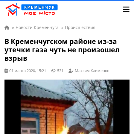
»
Новости Кременчуга
»
Происшествия
В Кременчугском районе из-за
утечки газа чуть не произошел
взрыв
01 марта 2020, 15:21
531
Максим Клименко