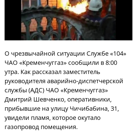
О чрезвычайной ситуации Службе «104»
ЧАО «Кременчуггаз» сообщили в 8:00
утра. Как рассказал заместитель
руководителя аварийно-диспетчерской
службы (АДС) ЧАО «Кременчуггаз»
Дмитрий Шевченко, оперативники,
прибывшие на улицу Чичибабина, 31,
увидели пламя, которое окутало
газопровод помещения.