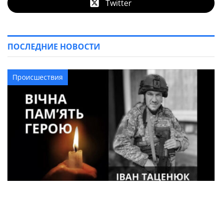
Twitter
ПОСЛЕДНИЕ НОВОСТИ
Происшествия
33-летний военный из Кременчуга погиб