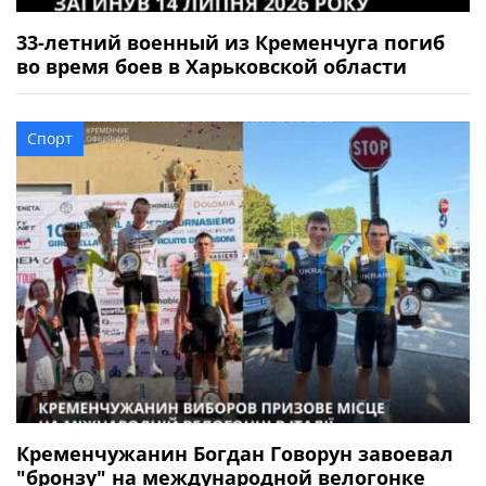
33-летний военный из Кременчуга погиб
во время боев в Харьковской области
Спорт
Кременчужанин Богдан Говорун завоевал
"бронзу" на международной велогонке