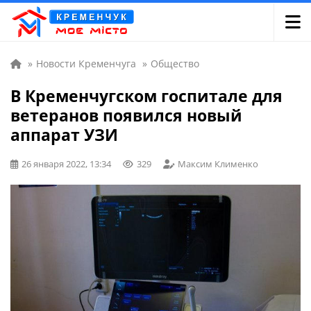
»
Новости Кременчуга
»
Общество
В Кременчугском госпитале для
ветеранов появился новый
аппарат УЗИ
26 января 2022, 13:34
329
Максим Клименко