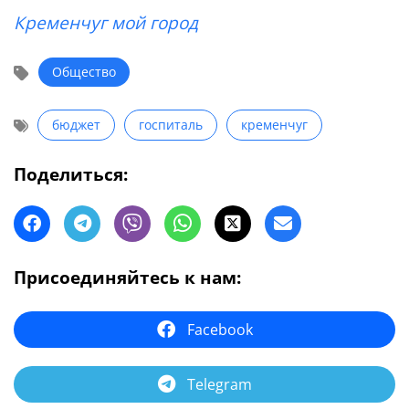
Кременчуг мой город
Общество
бюджет
госпиталь
кременчуг
Поделиться:
Присоединяйтесь к нам:
Facebook
Telegram