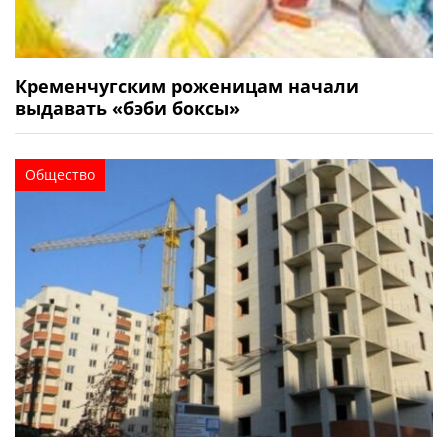
Кременчугским роженицам начали
выдавать «бэби боксы»
Общество