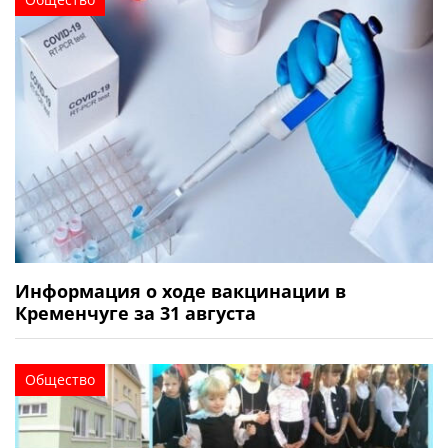
Информация о ходе вакцинации в
Кременчуге за 31 августа
Общество