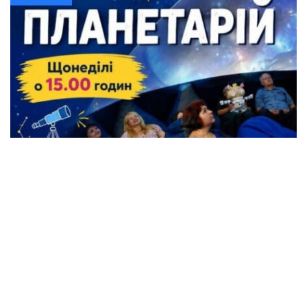
Жители Кременчуга могут бесплатно
посетить Планетарий
Происшествия