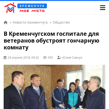
»
Новости Кременчуга
»
Общество
В Кременчугском госпитале для
ветеранов обустроят гончарную
комнату
24 апреля 2018, 09:32
955
Юлия Савчук