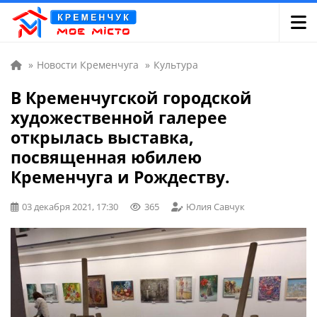
»
Новости Кременчуга
»
Культура
В Кременчугской городской
художественной галерее
открылась выставка,
посвященная юбилею
Кременчуга и Рождеству.
03 декабря 2021, 17:30
365
Юлия Савчук