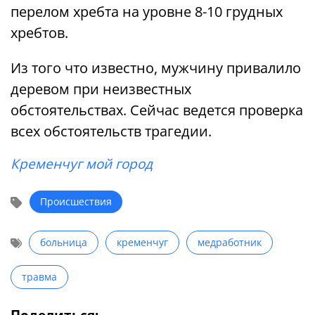
перелом хребта на уровне 8-10 грудных
хребтов.
Из того что известно, мужчину привалило
деревом при неизвестных
обстоятельствах. Сейчас ведется проверка
всех обстоятельств трагедии.
Кременчуг мой город
Происшествия
больница
кременчуг
медработник
травма
Поделиться: