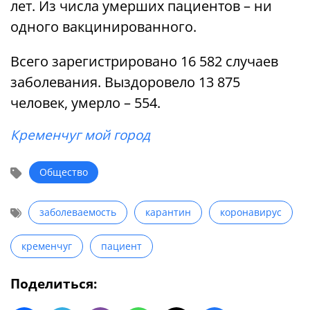
лет. Из числа умерших пациентов – ни
одного вакцинированного.
Всего зарегистрировано 16 582 случаев
заболевания. Выздоровело 13 875
человек, умерло – 554.
Кременчуг мой город
Общество
заболеваемость
карантин
коронавирус
кременчуг
пациент
Поделиться: