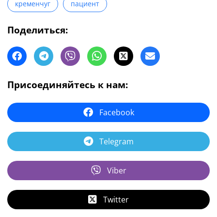
кременчуг
пациент
Поделиться:
Присоединяйтесь к нам:
Facebook
Telegram
Viber
Twitter