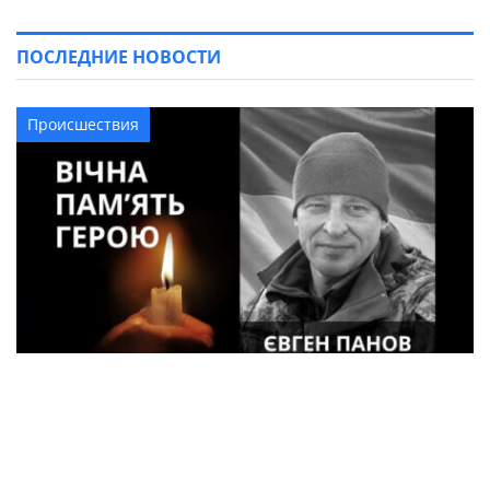
ПОСЛЕДНИЕ НОВОСТИ
Происшествия
48-летний военный Евгений Панов из
Кременчуга погиб в Курской области