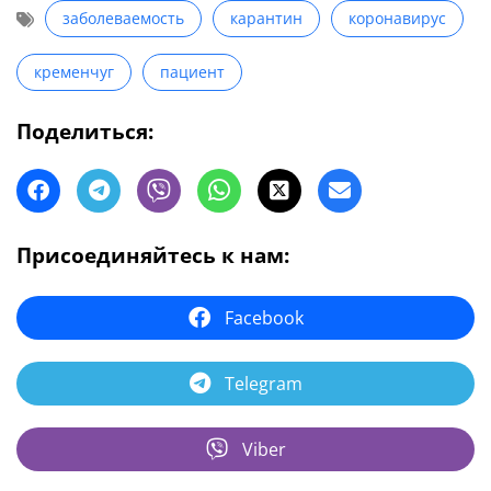
заболеваемость
карантин
коронавирус
кременчуг
пациент
Поделиться:
Присоединяйтесь к нам:
Facebook
Telegram
Viber