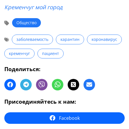
Кременчуг мой город
Общество
заболеваемость
карантин
коронавирус
кременчуг
пациент
Поделиться:
Присоединяйтесь к нам:
Facebook