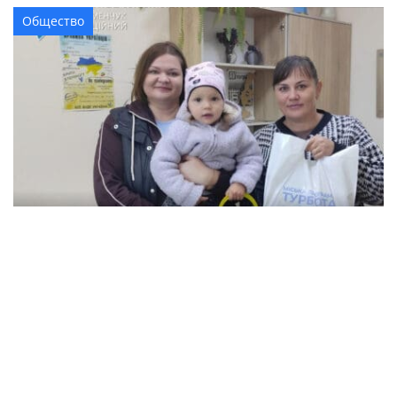
Общество
В Кременчуге семьи с детьми могут
получить продуктовые наборы: как подать
заявление
Происшествия