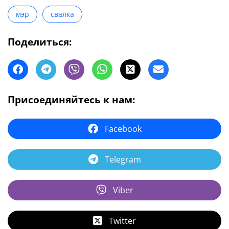
мэр
свалка
Поделиться:
Присоединяйтесь к нам:
Facebook
Telegram
Viber
Twitter