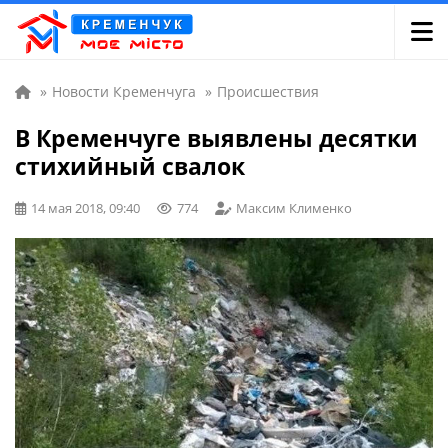
»
Новости Кременчуга
»
Происшествия
В Кременчуге выявлены десятки
стихийный свалок
14 мая 2018, 09:40
774
Максим Клименко