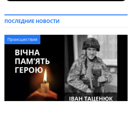
ПОСЛЕДНИЕ НОВОСТИ
Происшествия
33-летний военный из Кременчуга погиб
во время боев в Харьковской области