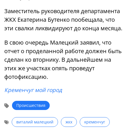
Заместитель руководителя департамента
ЖКХ Екатерина Бутенко пообещала, что
эти свалки ликвидируют до конца месяца.
В свою очередь Малецкий заявил, что
отчет о проделанной работе должен быть
сделан ко вторнику. В дальнейшем на
этих же участках опять проведут
фотофиксацию.
Кременчуг мой город
Происшествия
виталий малецкий
жкх
кременчуг