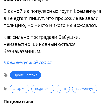
В одной из популярных групп Кременчуга
в Telegram пишут, что прохожие вызвали
полицию, но никто никого не дождался.
Как сильно пострадали бабушки,
неизвестно. Виновный остался
безнаказанным.
Кременчуг мой город
Происшествия
авария
водитель
дтп
кременчуг
Поделиться: