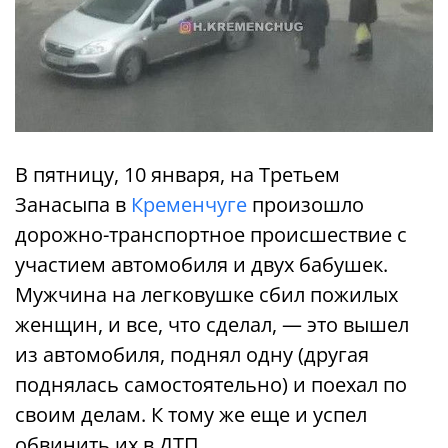
В пятницу, 10 января, на Третьем
Занасыпа в
Кременчуге
произошло
дорожно-транспортное происшествие с
участием автомобиля и двух бабушек.
Мужчина на легковушке сбил пожилых
женщин, и все, что сделал, — это вышел
из автомобиля, поднял одну (другая
поднялась самостоятельно) и поехал по
своим делам. К тому же еще и успел
обвинить их в ДТП.