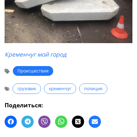
Кременчуг мой город
Происшествия
грузовик
кременчуг
полиция
Поделиться: