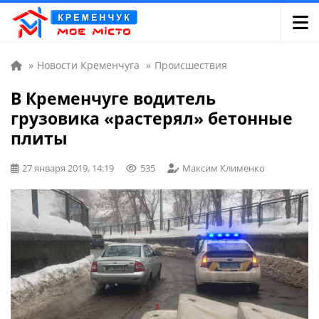
»
Новости Кременчуга
»
Происшествия
В Кременчуге водитель
грузовика «растерял» бетонные
плиты
27 января 2019, 14:19
535
Максим Клименко