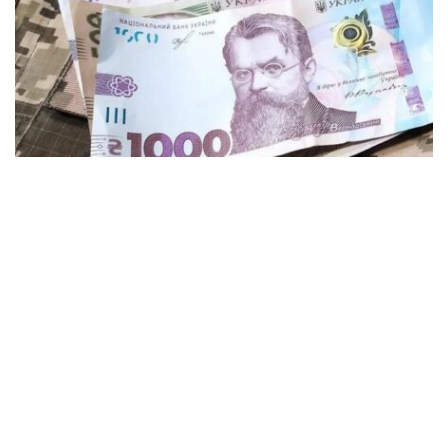
Более 6 миллионов гривен получат
ветераны и семьи защитников в
Кременчуге
Общество