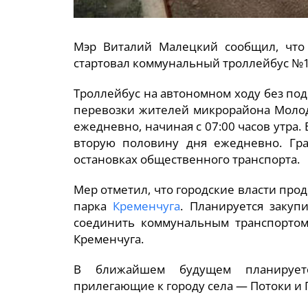
Мэр Виталий Малецкий сообщил, что 
стартовал коммунальный троллейбус №
Троллейбус на автономном ходу без по
перевозки жителей микрорайона Молод
ежедневно, начиная с 07:00 часов утра. 
вторую половину дня ежедневно. Гр
остановках общественного транспорта.
Мер отметил, что городские власти пр
парка
Кременчуга
. Планируется закуп
соединить коммунальным транспортом
Кременчуга.
В ближайшем будущем планируетс
прилегающие к городу села — Потоки и 