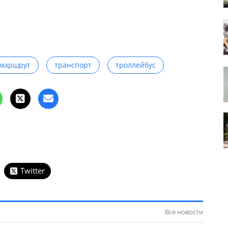
маршрут
транспорт
троллейбус
Twitter
Все новости