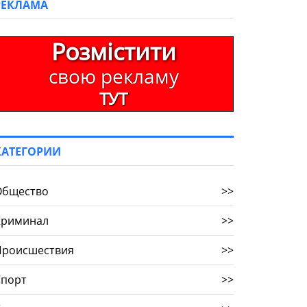
РЕКЛАМА
Розмістити
свою рекламу
ТУТ
КАТЕГОРИИ
Общество
>>
Криминал
>>
Происшествия
>>
Спорт
>>