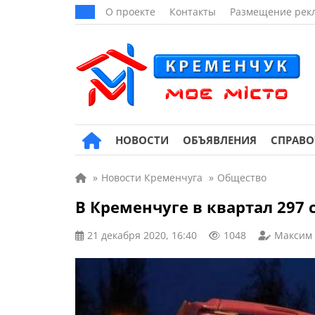
О проекте
Контакты
Размещение рек
НОВОСТИ
ОБЪЯВЛЕНИЯ
СПРАВ
»
Новости Кременчуга
»
Общество
В Кременчуге в квартал 297
21 декабря 2020, 16:40
1048
Максим