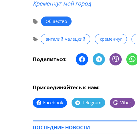
Кременчуг мой город
Общество
виталий малецкий
кременчуг
Поделиться:
Присоединяйтесь к нам:
Facebook
Telegram
Viber
ПОСЛЕДНИЕ НОВОСТИ