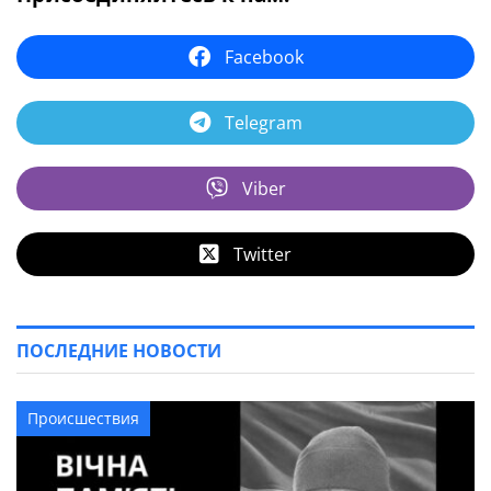
Facebook
Telegram
Viber
Twitter
ПОСЛЕДНИЕ НОВОСТИ
Происшествия