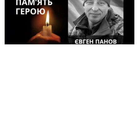
48-летний военный Евгений Панов из
Кременчуга погиб в Курской области
Происшествия