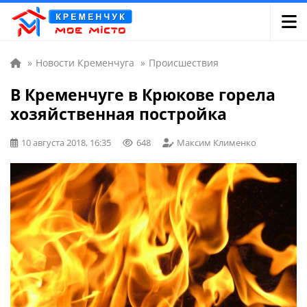
»
Новости Кременчуга
»
Происшествия
В Кременчуге в Крюкове горела
хозяйственная постройка
10 августа 2018, 16:35
648
Максим Клименко