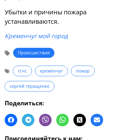
Убытки и причины пожара
устанавливаются.
Кременчуг мой город
Происшествия
гсчс
кременчуг
пожар
сергей геращенко
Поделиться:
Присоединяйтесь к нам: