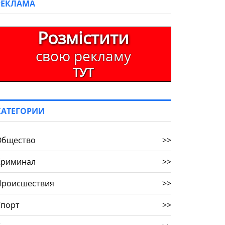
РЕКЛАМА
Розмістити
свою рекламу
ТУТ
КАТЕГОРИИ
Общество
>>
Криминал
>>
Происшествия
>>
Спорт
>>