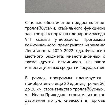
С целью обеспечения предоставления 
троллейбусами, стабильного функцион
электротранспорта на пленарном заседан
VIII созыва утверждена Программ
коммунального предприятия «Кременчу
Левитана» на 2020- 2022 года. Финанси
местного бюджета, инвестиционных ср
также других источников, не запр
инвестиционных средств и Государствен
В рамках программы планируется 
приобретение еще 20 единиц троллейб
до 20 км, строительство троллейбусных 
ул. Ивана Приходько, строительство ко
движения по ул. Киевской в торговы