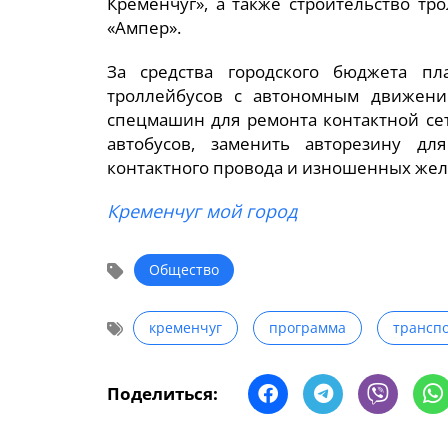
Кременчуг», а также строительство тр
«Ампер».
За средства городского бюджета пл
троллейбусов с автономным движени
спецмашин для ремонта контактной се
автобусов, заменить авторезину дл
контактного провода и изношенных жел
Кременчуг мой город
Общество
кременчуг
программа
трансп
Поделиться: