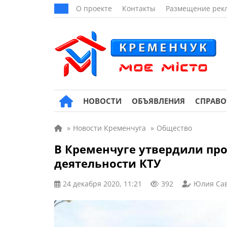
О проекте
Контакты
Размещение рек
НОВОСТИ
ОБЪЯВЛЕНИЯ
СПРАВ
»
Новости Кременчуга
»
Общество
В Кременчуге утвердили пр
деятельности КТУ
24 декабря 2020, 11:21
392
Юлия Са