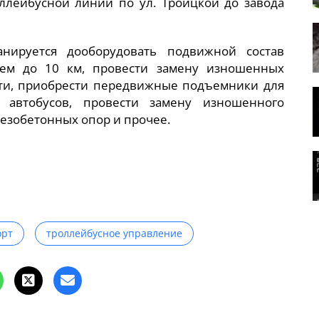
оллейбусной линии по ул. Троицкой до завода
анируется дооборудовать подвижной состав
ем до 10 км, провести замену изношенных
ти, приобрести передвижные подъемники для
я автобусов, провести замену изношенного
езобетонных опор и прочее.
орт
троллейбусное управление