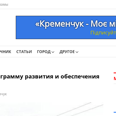
ламы
«Кременчук - Моє м
Підписуйте
ОЧНИК
СТАТЬИ
ГОРОД
ДРУГОЕ
ограмму развития и обеспечения
вчук