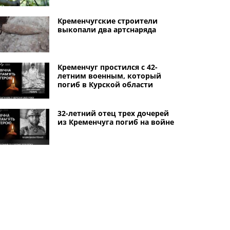
Кременчугские строители
выкопали два артснаряда
Кременчуг простился с 42-
летним военным, который
погиб в Курской области
32-летний отец трех дочерей
из Кременчуга погиб на войне