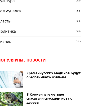
ультура
>>
Коммуналка
>>
ласть
>>
Политика
>>
Бизнес
>>
ПОПУЛЯРНЫЕ НОВОСТИ
Кременчугских медиков будут
обеспечивать жильем
В Кременчуге четыре
спасателя спускали кота с
дерева