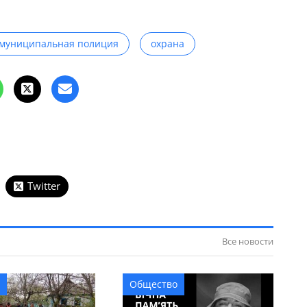
муниципальная полиция
охрана
Twitter
Все новости
Общество