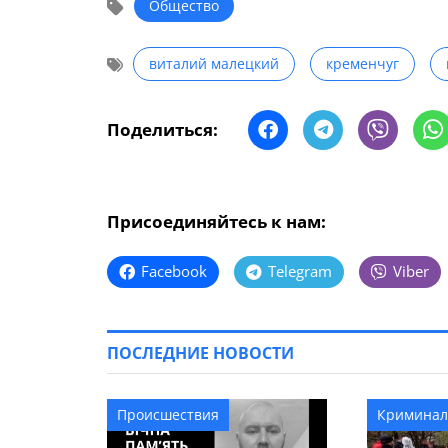
Общество
виталий малецкий
кременчуг
Поделиться:
Присоединяйтесь к нам:
Facebook
Telegram
Viber
ПОСЛЕДНИЕ НОВОСТИ
Происшествия
Криминал