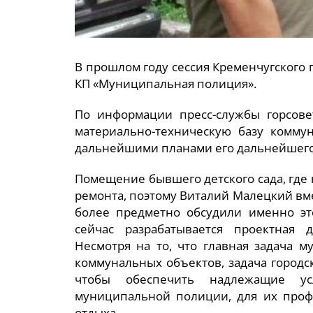
В прошлом году сессия Кременчугского 
КП «Муниципальная полиция».
По информации пресс-службы горсове
материально-техническую базу коммун
дальнейшими планами его дальнейшего
Помещение бывшего детского сада, где
ремонта, поэтому Виталий Малецкий в
более предметно обсудили именно это
сейчас разрабатывается проектная д
Несмотря на то, что главная задача 
коммунальных объектов, задача городск
чтобы обеспечить надлежащие у
муниципальной полиции, для их профе
отдыха.