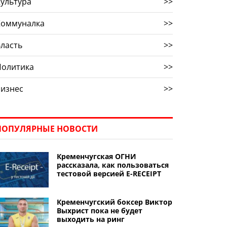
ультура
>>
Коммуналка
>>
ласть
>>
Политика
>>
Бизнес
>>
ПОПУЛЯРНЫЕ НОВОСТИ
Кременчугская ОГНИ
рассказала, как пользоваться
тестовой версией Е-RECEIPT
Кременчугский боксер Виктор
Выхрист пока не будет
выходить на ринг