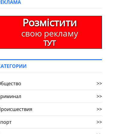
РЕКЛАМА
Розмістити
свою рекламу
ТУТ
КАТЕГОРИИ
Общество
>>
Криминал
>>
Происшествия
>>
Спорт
>>