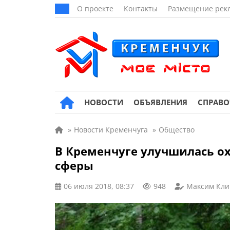
О проекте
Контакты
Размещение рек
НОВОСТИ
ОБЪЯВЛЕНИЯ
СПРАВ
»
Новости Кременчуга
»
Общество
В Кременчуге улучшилась о
сферы
06 июля 2018, 08:37
948
Максим Кли