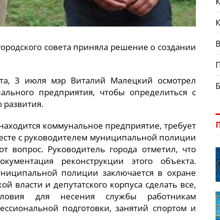
К
В
городского совета приняла решение о создании
та, 3 июля мэр Виталий Малецкий осмотрел
ального предприятия, чтобы определиться с
 развития.
 находится коммунальное предприятие, требует
месте с руководителем муниципальной полиции
т вопрос. Руководитель города отметил, что
окументация реконструкции этого объекта.
муниципальной полиции заключается в охране
ой власти и депутатского корпуса сделать все,
словия для несения службы работникам
ссиональной подготовки, занятий спортом и