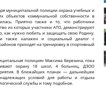
даря муниципальной полиции охрана учебных и
их объектов коммунальной собственности в
илась. Приятно также и то, что работники
тво из которых участники АТО, демонстрируют
о, как нужно любить и защищать свою Родину.
ии также налажен и социальный диалог с
районов приходят на тренировку в спортивный
ципальная полиция» Максима Березина, пока
чивают охрану 18 школ, 4 больниц, ДЗОО
приятия. В ближайших планах — дальнейшее
 надлежащих условий для работы и отдыха
логической службы и тому подобное.