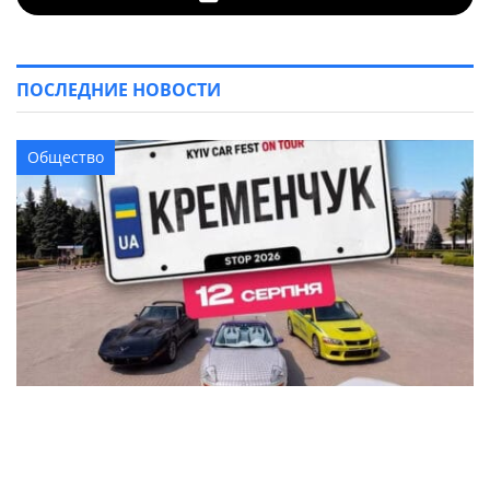
ПОСЛЕДНИЕ НОВОСТИ
Общество
В Кременчуге на площади Победы устроят