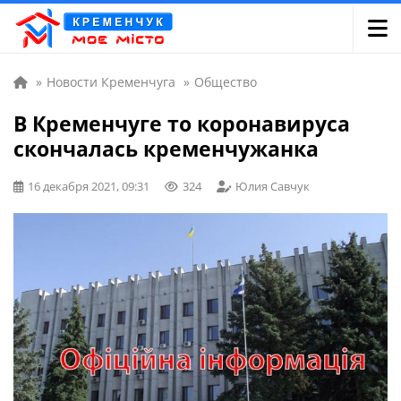
»
Новости Кременчуга
»
Общество
В Кременчуге то коронавируса
скончалась кременчужанка
16 декабря 2021, 09:31
324
Юлия Савчук