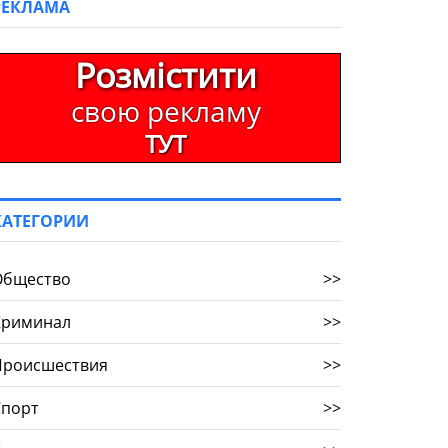
РЕКЛАМА
Розмістити
свою рекламу
ТУТ
КАТЕГОРИИ
Общество
>>
Криминал
>>
Происшествия
>>
Спорт
>>