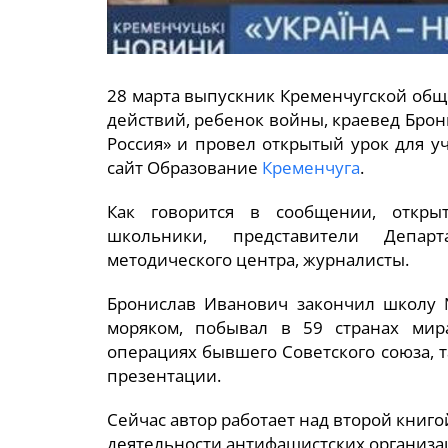
28 марта выпускник Кременчугской об
действий, ребенок войны, краевед Брон
Россия» и провел открытый урок для у
сайт Образование
Кременчуга
.
Как говорится в сообщении, откры
школьники, представители Департ
методического центра, журналисты.
Бронислав Иванович закончил школу 
моряком, побывал в 59 странах мир
операциях бывшего Советского союза, т
презентации.
Сейчас автор работает над второй книго
деятельности антифашистских организа