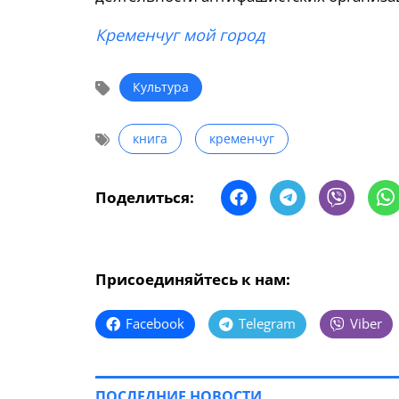
Кременчуг мой город
Культура
книга
кременчуг
Поделиться:
Присоединяйтесь к нам:
Facebook
Telegram
Viber
ПОСЛЕДНИЕ НОВОСТИ