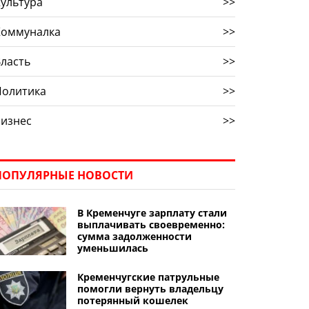
ультура
>>
Коммуналка
>>
ласть
>>
Политика
>>
Бизнес
>>
ПОПУЛЯРНЫЕ НОВОСТИ
В Кременчуге зарплату стали
выплачивать своевременно:
сумма задолженности
уменьшилась
Кременчугские патрульные
помогли вернуть владельцу
потерянный кошелек