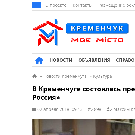
О проекте
Контакты
Размещение рек
НОВОСТИ
ОБЪЯВЛЕНИЯ
СПРАВ
»
Новости Кременчуга
»
Культура
В Кременчуге состоялась пр
Россия»
02 апреля 2018, 09:13
898
Максим К