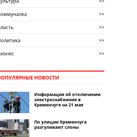
ультура
>>
Коммуналка
>>
ласть
>>
Политика
>>
Бизнес
>>
ПОПУЛЯРНЫЕ НОВОСТИ
Информация об отключении
электроснабжения в
Кременчуге на 21 мая
По улицам Кременчуга
разгуливают слоны