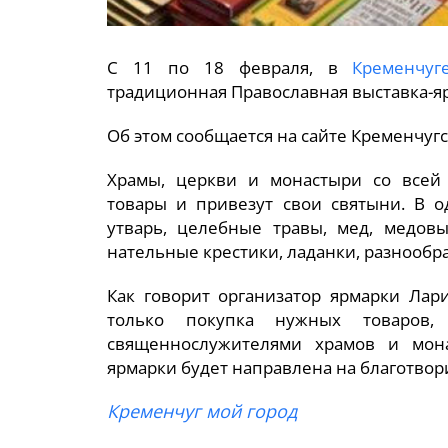
С 11 по 18 февраля, в
Кременчуг
традиционная Православная выставка-я
Об этом сообщается на сайте Кременчуг
Храмы, церкви и монастыри со всей
товары и привезут свои святыни. В о
утварь, целебные травы, мед, медов
нательные крестики, ладанки, разнообра
Как говорит организатор ярмарки Лар
только покупка нужных товаров
священнослужителями храмов и мона
ярмарки будет направлена на благотвор
Кременчуг мой город