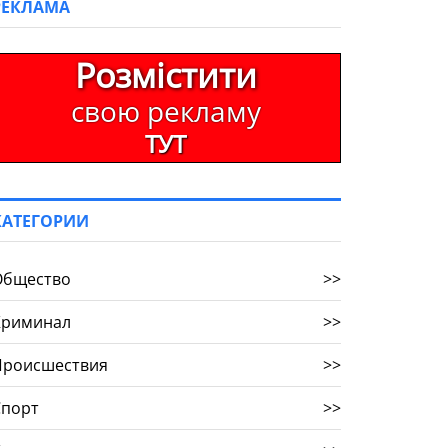
РЕКЛАМА
Розмістити
свою рекламу
ТУТ
КАТЕГОРИИ
Общество
>>
Криминал
>>
Происшествия
>>
Спорт
>>