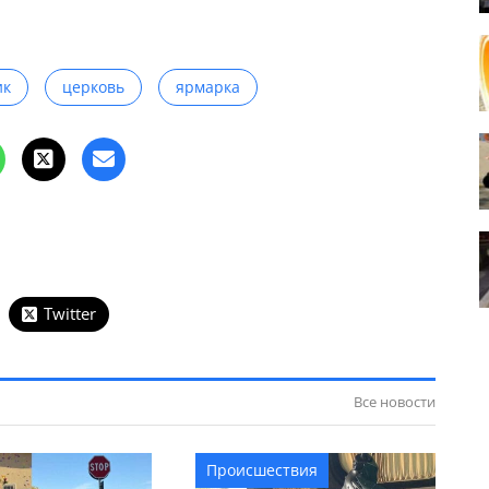
ик
церковь
ярмарка
Twitter
Все новости
Происшествия