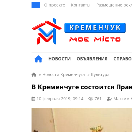
О проекте
Контакты
Размещение рек
НОВОСТИ
ОБЪЯВЛЕНИЯ
СПРАВ
»
Новости Кременчуга
»
Культура
В Кременчуге состоится Пра
10 февраля 2019, 09:14
761
Максим 