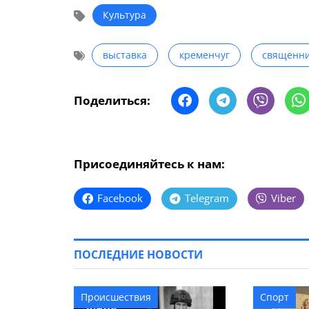
Культура
выставка
кременчуг
священн
Поделиться:
Присоединяйтесь к нам:
Facebook
Telegram
Viber
ПОСЛЕДНИЕ НОВОСТИ
Происшествия
Спорт