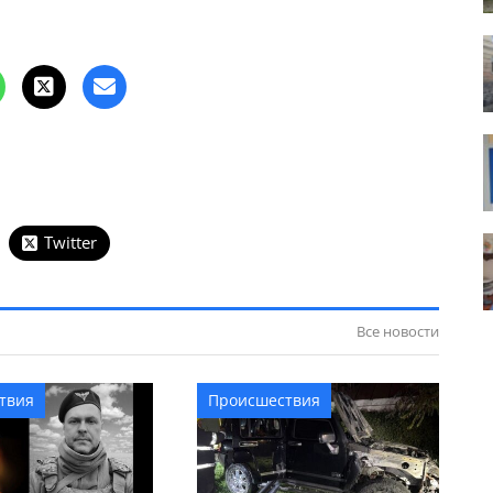
Twitter
Все новости
твия
Происшествия