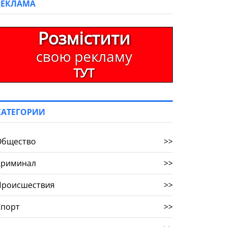
РЕКЛАМА
Розмістити
свою рекламу
ТУТ
КАТЕГОРИИ
Общество
>>
Криминал
>>
Происшествия
>>
Спорт
>>