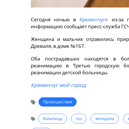
Сегодня ночью в
Кременчуге
из-за г
информацию сообщает пресс-служба ГС
Женщина и мальчик отравились приро
Древаля, в доме №167.
Оба пострадавших находятся в бо
реанимацию в Третью городскую бо
реанимации детской больницы.
Кременчуг мой город
Происшествия
больница
газ
женщина