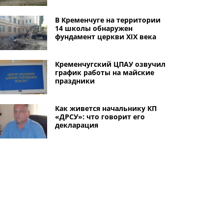
В Кременчуге на территории
14 школы обнаружен
фундамент церкви ХІХ века
Кременчугский ЦПАУ озвучил
график работы на майские
праздники
Как живется начальнику КП
«ДРСУ»: что говорит его
декларация