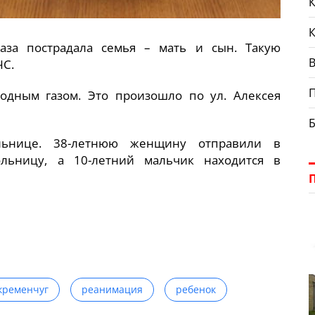
К
аза пострадала семья – мать и сын. Такую
В
ЧС.
дным газом. Это произошло по ул. Алексея
льнице. 38-летнюю женщину отправили в
льницу, а 10-летний мальчик находится в
кременчуг
реанимация
ребенок