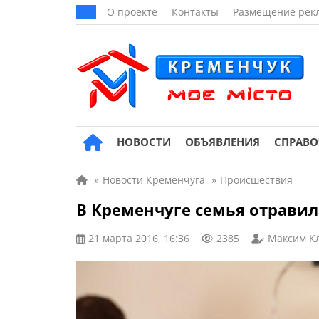
О проекте
Контакты
Размещение рек
НОВОСТИ
ОБЪЯВЛЕНИЯ
СПРАВ
»
Новости Кременчуга
»
Происшествия
В Кременчуге семья отрави
21 марта 2016, 16:36
2385
Максим К