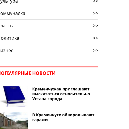
ультура
>>
Коммуналка
>>
ласть
>>
Политика
>>
Бизнес
>>
ПОПУЛЯРНЫЕ НОВОСТИ
Кременчужан приглашают
высказаться относительно
Устава города
В Кременчуге обворовывают
гаражи