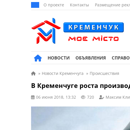
О проекте
Контакты
Размещение рек
НОВОСТИ
ОБЪЯВЛЕНИЯ
СПРАВ
»
Новости Кременчуга
»
Происшествия
В Кременчуге роста произво
06 июня 2018, 13:32
720
Максим Кли