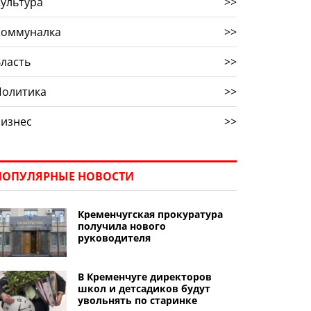
ультура
>>
Коммуналка
>>
ласть
>>
Политика
>>
Бизнес
>>
ПОПУЛЯРНЫЕ НОВОСТИ
Кременчугская прокуратура
получила нового
руководителя
В Кременчуге директоров
школ и детсадиков будут
увольнять по старинке