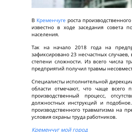
В
Кременчуге
роста производственного 
известно в ходе заседания совета п
населения.
Так на начало 2018 года на предп
зафиксировано 23 несчастных случаев,
степени сложности. Из всего числа т
предприятий получил травмы несовмес
Специалисты исполнительной дирекции
области отмечают, что чаще всего 
производственный процесс, отсутс
должностных инструкций и подобное
производственного травматизма на пр
условия охраны труда работников.
Кременчуг мой город