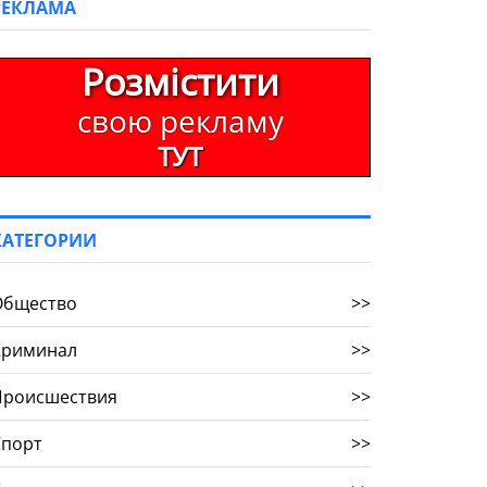
РЕКЛАМА
Розмістити
свою рекламу
ТУТ
КАТЕГОРИИ
Общество
>>
Криминал
>>
Происшествия
>>
Спорт
>>