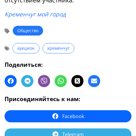
отсутствием участника.
Кременчуг мой город
Общество
аукцион
кременчуг
Поделиться:
Присоединяйтесь к нам:
Facebook
Telegram